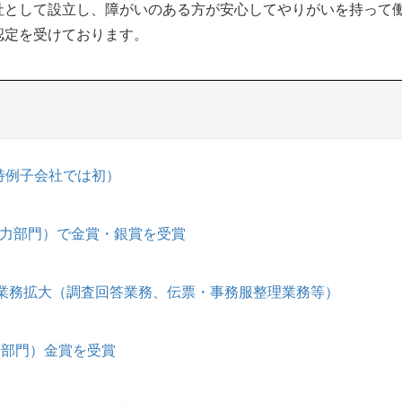
社として設立し、障がいのある方が安心してやりがいを持って
認定を受けております。
特例子会社では初）
入力部門）で金賞・銀賞を受賞
、業務拡大（調査回答業務、伝票・事務服整理業務等）
サ部門）金賞を受賞