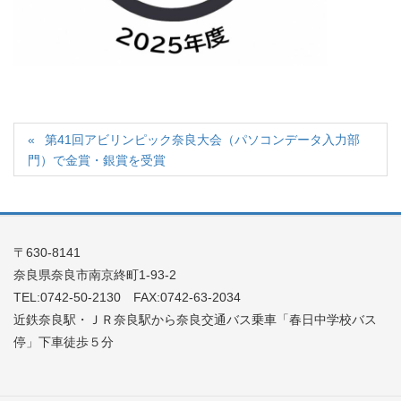
第41回アビリンピック奈良大会（パソコンデータ入力部
門）で金賞・銀賞を受賞
〒630-8141
奈良県奈良市南京終町1-93-2
TEL:0742-50-2130 FAX:0742-63-2034
近鉄奈良駅・ＪＲ奈良駅から奈良交通バス乗車「春日中学校バス
停」下車徒歩５分