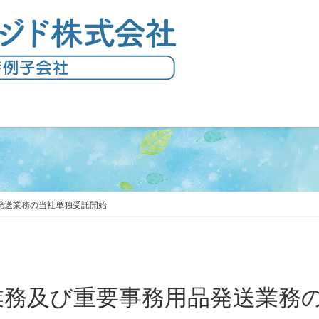
発送業務の当社単独受託開始
業務及び重要事務用品発送業務