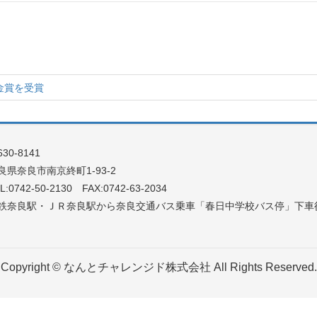
金賞を受賞
30-8141
良県奈良市南京終町1-93-2
L:0742-50-2130 FAX:0742-63-2034
鉄奈良駅・ＪＲ奈良駅から奈良交通バス乗車「春日中学校バス停」下車
Copyright © なんとチャレンジド株式会社 All Rights Reserved.