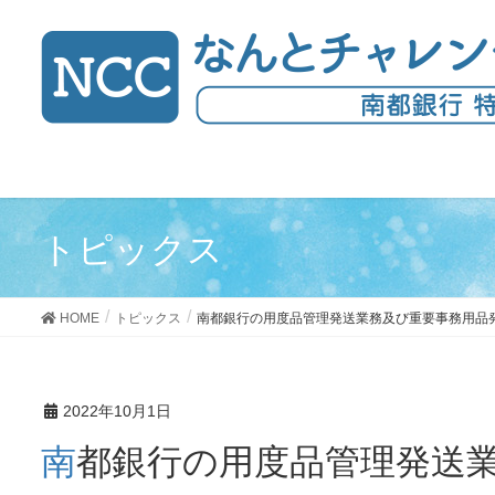
トピックス
HOME
トピックス
南都銀行の用度品管理発送業務及び重要事務用品
2022年10月1日
南都銀行の用度品管理発送