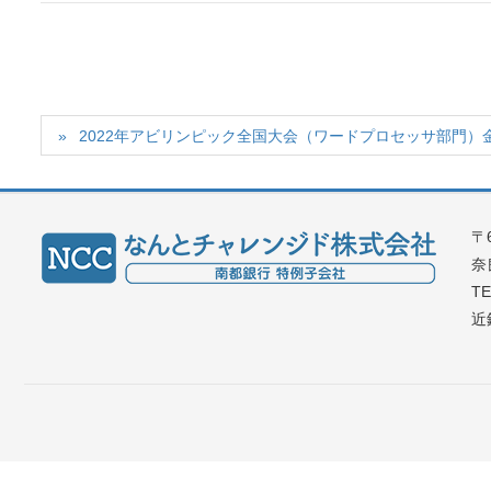
2022年アビリンピック全国大会（ワードプロセッサ部門）
〒6
奈
TE
近